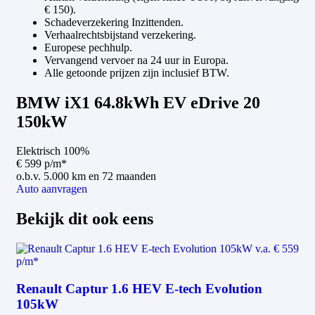
€ 150).
Schadeverzekering Inzittenden.
Verhaalrechtsbijstand verzekering.
Europese pechhulp.
Vervangend vervoer na 24 uur in Europa.
Alle getoonde prijzen zijn inclusief BTW.
BMW iX1 64.8kWh EV eDrive 20
150kW
Elektrisch 100%
€ 599
p/m
*
o.b.v. 5.000 km en 72 maanden
Auto aanvragen
Bekijk dit ook eens
v.a.
€ 559
p/m*
Renault Captur 1.6 HEV E-tech Evolution
105kW