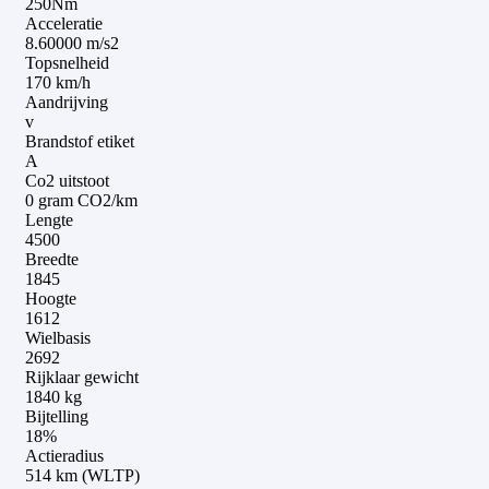
250Nm
Acceleratie
8.60000 m/s2
Topsnelheid
170 km/h
Aandrijving
v
Brandstof etiket
A
Co2 uitstoot
0 gram CO2/km
Lengte
4500
Breedte
1845
Hoogte
1612
Wielbasis
2692
Rijklaar gewicht
1840 kg
Bijtelling
18%
Actieradius
514 km (WLTP)