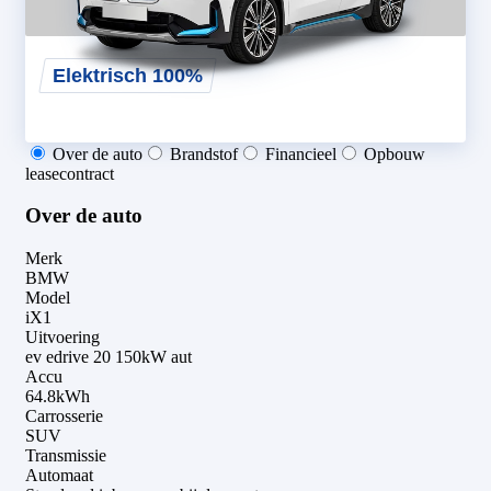
Auto aanvragen
Elektrisch 100%
Over de auto
Brandstof
Financieel
Opbouw
leasecontract
Over de auto
Merk
BMW
Model
iX1
Uitvoering
ev edrive 20 150kW aut
Accu
64.8kWh
Carrosserie
SUV
Transmissie
Automaat