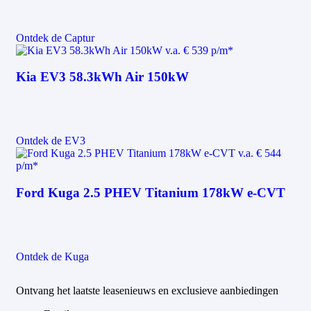
Ontdek de Captur
v.a.
€ 539 p/m*
Kia EV3 58.3kWh Air 150kW
Ontdek de EV3
v.a.
€ 544
p/m*
Ford Kuga 2.5 PHEV Titanium 178kW e-CVT
Ontdek de Kuga
Ontvang het laatste leasenieuws en exclusieve aanbiedingen