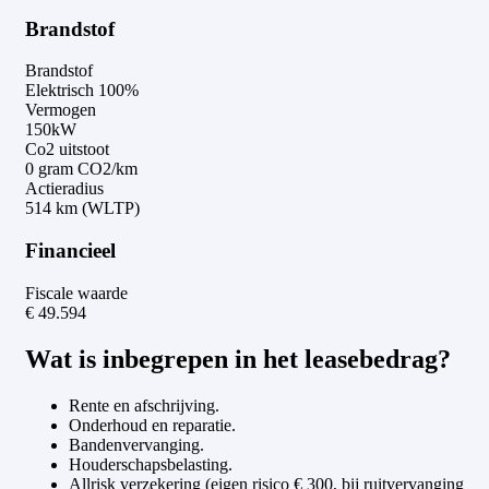
Brandstof
Brandstof
Elektrisch 100%
Vermogen
150kW
Co2 uitstoot
0 gram CO2/km
Actieradius
514 km (WLTP)
Financieel
Fiscale waarde
€ 49.594
Wat is inbegrepen in het leasebedrag?
Rente en afschrijving.
Onderhoud en reparatie.
Bandenvervanging.
Houderschapsbelasting.
Allrisk verzekering (eigen risico € 300, bij ruitvervanging