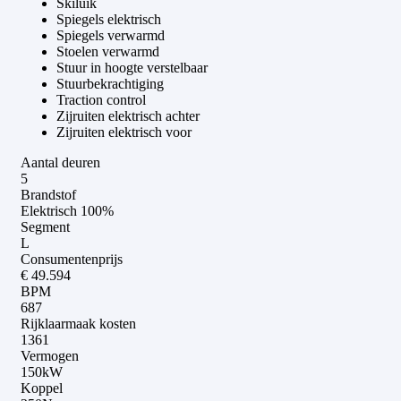
Skiluik
Spiegels elektrisch
Spiegels verwarmd
Stoelen verwarmd
Stuur in hoogte verstelbaar
Stuurbekrachtiging
Traction control
Zijruiten elektrisch achter
Zijruiten elektrisch voor
Aantal deuren
5
Brandstof
Elektrisch 100%
Segment
L
Consumentenprijs
€ 49.594
BPM
687
Rijklaarmaak kosten
1361
Vermogen
150kW
Koppel